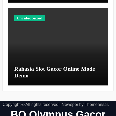
Uncategorized
Rahasia Slot Gacor Online Mode
Demo
Copyright © All rights reserved
|
Newsper
by
Themeansar
.
BO Olympus Gacor